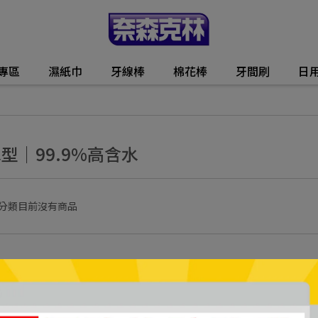
動專區
濕紙巾
牙線棒
棉花棒
牙間刷
日
型｜99.9%高含水
分類目前沒有商品