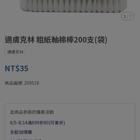
1
/
7
適膚克林 粗紙軸棉棒200支(袋)
適膚克林
NT$35
商品編號:
209518
此商品參與的優惠活動
8/5-8/14滿699折80(可累折)
全館加價購