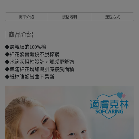
商品介紹
規格說明
運送方式
商品介紹
◆最親膚的100%棉
◆棉花緊實纏繞不脫棉絮
◆水滴狀粗軸設計，觸感更舒適
◆飽滿棉花增加與肌膚接觸面積
◆紙棒強韌彎曲不易斷