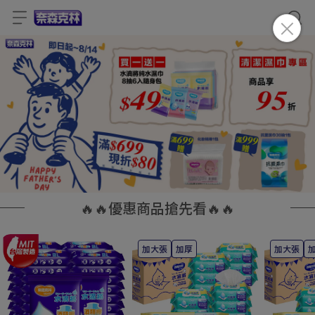
🔥🔥優惠商品搶先看🔥🔥
加大張
加厚
加大張