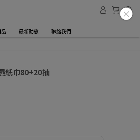
用品
最新動態
聯絡我們
紙巾80+20抽