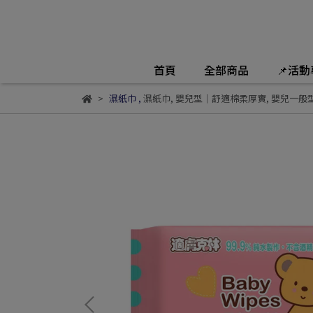
首頁
全部商品
📌活
濕紙巾
,
濕紙巾
,
嬰兒型｜舒適棉柔厚實
,
嬰兒一般