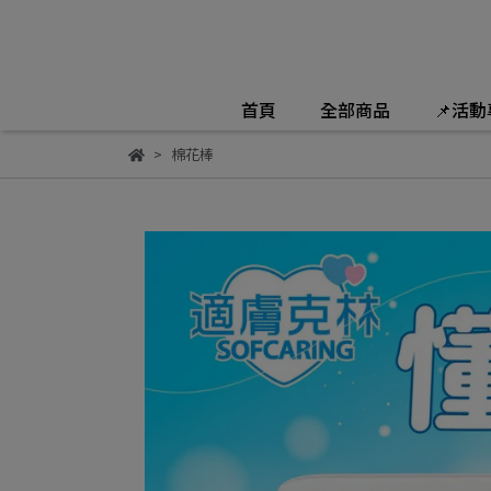
首頁
全部商品
📌活
棉花棒