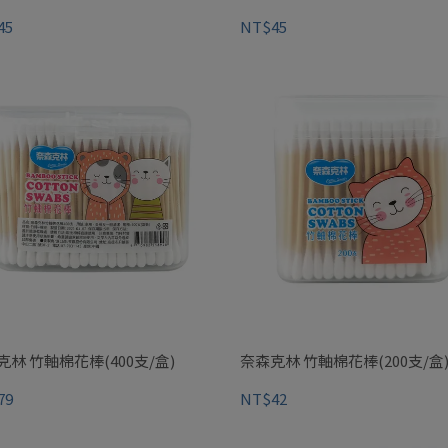
45
NT$45
克林 竹軸棉花棒(400支/盒)
奈森克林 竹軸棉花棒(200支/盒
79
NT$42