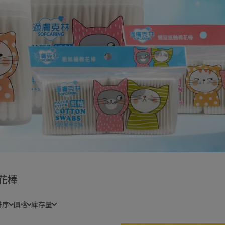
花棒
排序
價格
庫存量