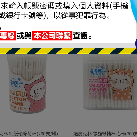
NT$35
克林 螺旋棉花棒(600支/袋)台灣
79
克林 細紙軸棉花棒(200支/罐)
適膚克林 螺旋紙軸棉花棒(200支