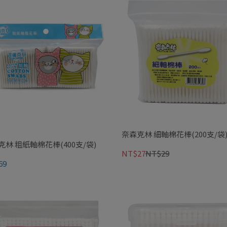
奈森克林 細軸棉花棒(200支/袋
克林 粗紙軸棉花棒(400支/袋)
NT$27
NT$29
69