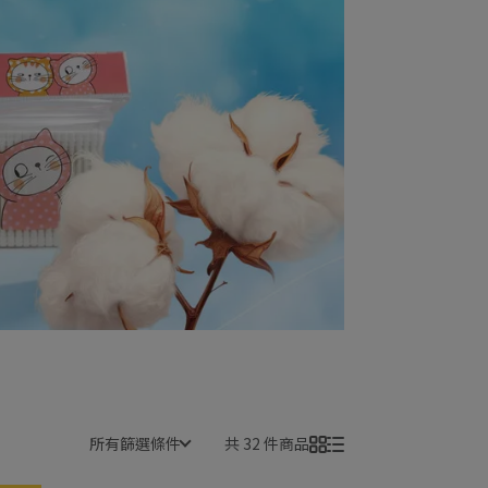
所有篩選條件
共 32 件商品