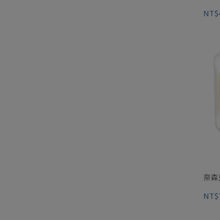
NT$
奈森
NT$