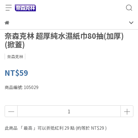
奈森克林 超厚純水濕紙巾80抽(加厚)
(掀蓋)
奈森克林
NT$59
商品編號:
105029
此商品 「 最高 」可以折抵紅利
29
點 (約等於
NT$29
)