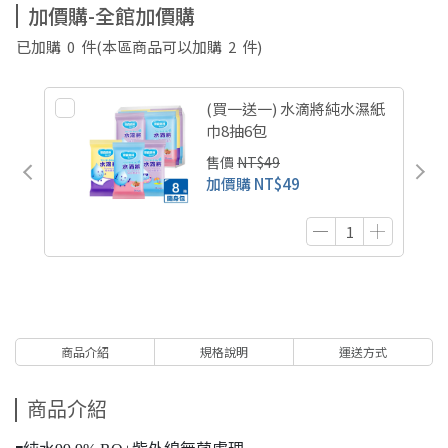
加價購-全館加價購
已加購
0
件
(本區商品可以加購
2
件)
(買一送一) 水滴將純水濕紙
巾8抽6包
售價
NT$49
加價購
NT$49
商品介紹
規格說明
運送方式
商品介紹