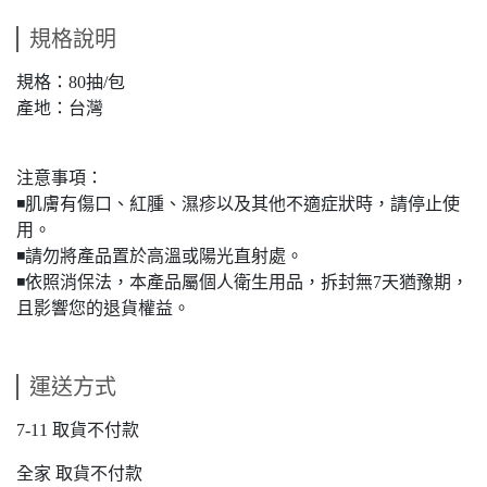
規格說明
規格：80抽/包
產地：台灣
注意事項：
◾️肌膚有傷口、紅腫、濕疹以及其他不適症狀時，請停止使
用。
◾️請勿將產品置於高溫或陽光直射處。
◾️依照消保法，本產品屬個人衛生用品，拆封無7天猶豫期，
且影響您的退貨權益。
運送方式
7-11 取貨不付款
全家 取貨不付款