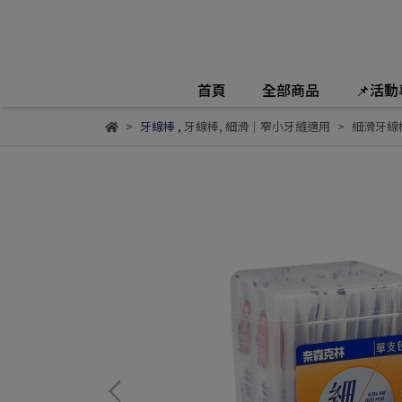
首頁
全部商品
📌活
牙線棒
,
牙線棒
,
細滑｜窄小牙縫適用
細滑牙線棒