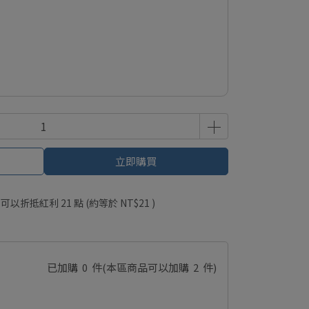
立即購買
 」可以折抵紅利
21
點 (約等於
NT$21
)
已加購
0
件
(本區商品可以加購
2
件)