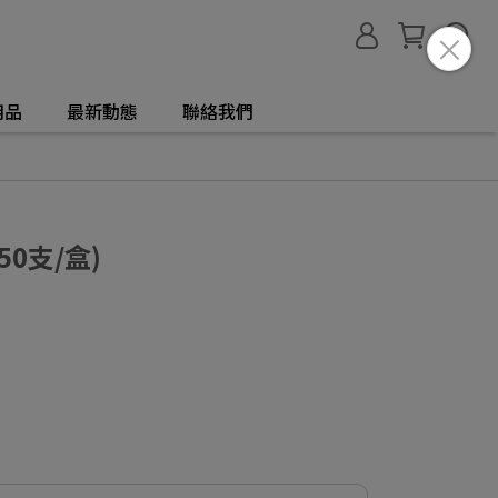
用品
最新動態
聯絡我們
0支/盒)