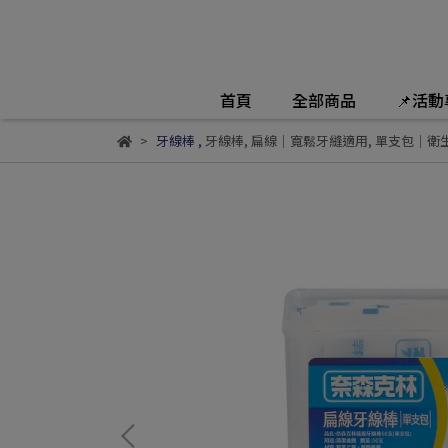
首頁
全部商品
📌活
牙線棒
,
牙線棒
,
扁線｜寬鬆牙縫適用
,
單支包｜衛